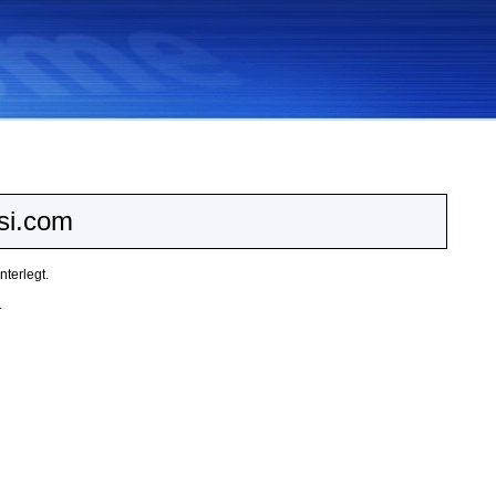
si.com
terlegt.
.