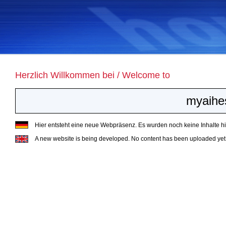
Herzlich Willkommen bei / Welcome to
myaihe
Hier entsteht eine neue Webpräsenz. Es wurden noch keine Inhalte hin
A new website is being developed. No content has been uploaded yet